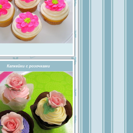
Капкейки с розочками