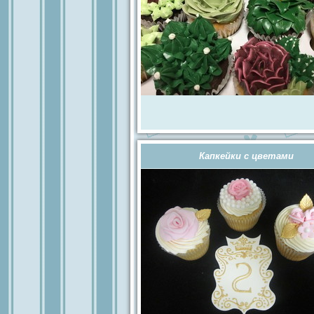
Капкейки с цветами