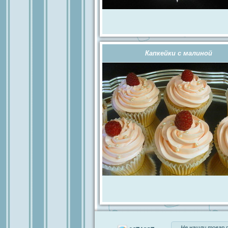
Капкейки с малиной
Не нашли товар п