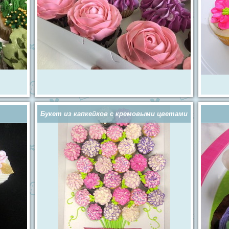
Букет из капкейков с кремовыми цветами