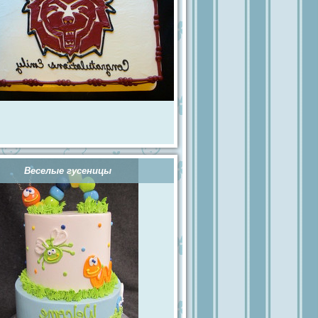
Веселые гусеницы