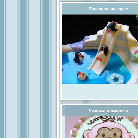
Пингвины на горке
Розовая обезьянка