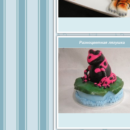
Разноцветная лягушка