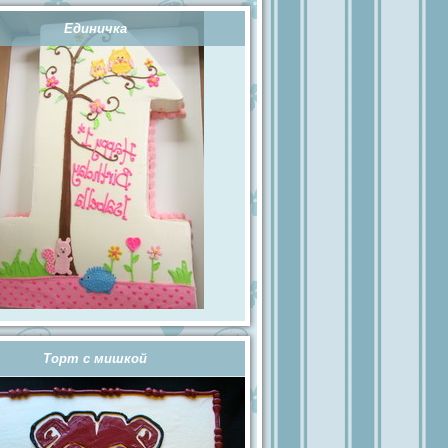
Единичка
Торт с мишкой