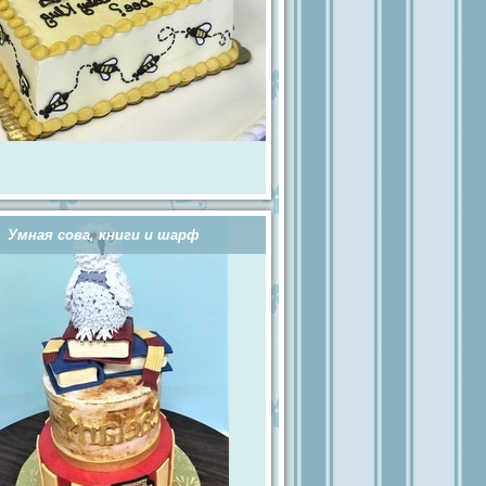
Умная сова, книги и шарф