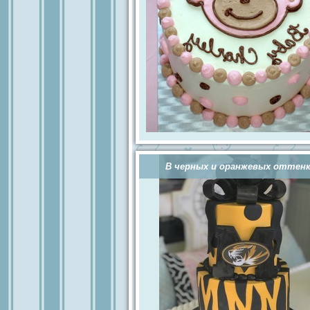
В черных и оранжевых оттенк