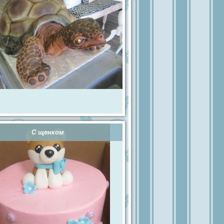
С щенком