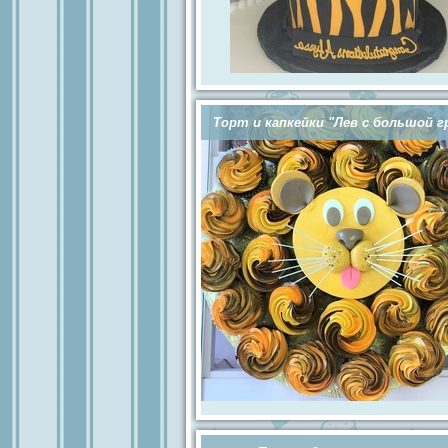
Торт и капкейки "Лев с большой г