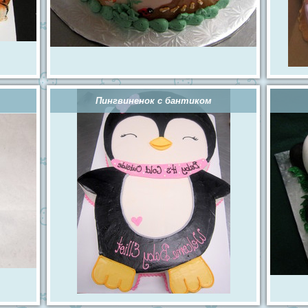
Пингвиненок с бантиком