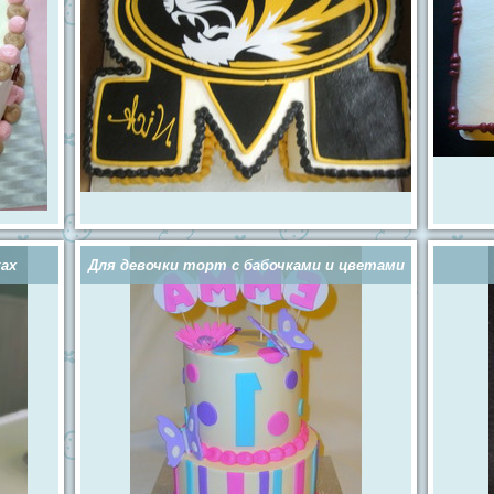
ах
Для девочки торт с бабочками и цветами