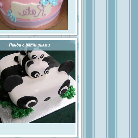
Панда с детишками