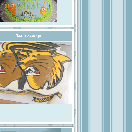
Лев и львица