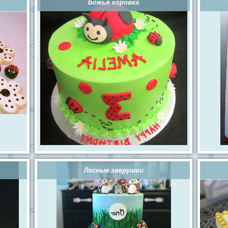
Божья коровка
Лесные зверушки