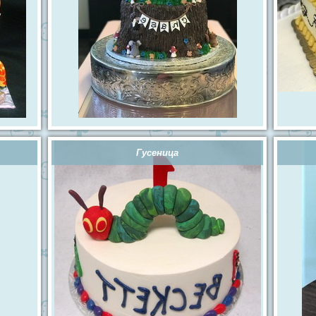
Гусеница