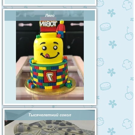
Лего
Тысячелетний сокол