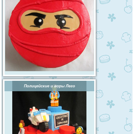
Полицейские и воры Лего