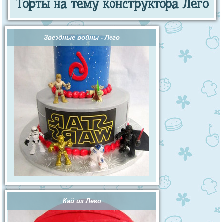
Торты на тему конструктора Лего
Звездные войны - Лего
Кай из Лего