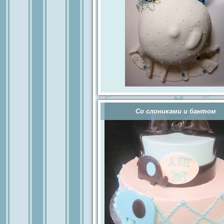
Со слониками и бантом