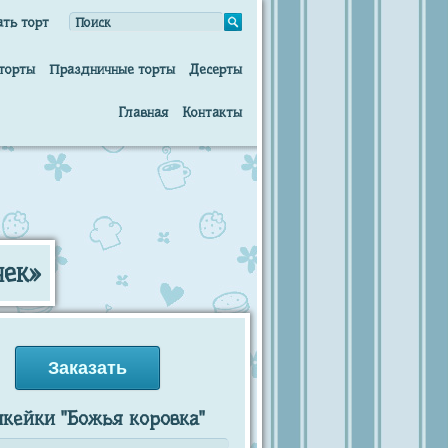
ать торт
торты
Праздничные торты
Десерты
Главная
Контакты
чек»
Заказать
кейки "Божья коровка"