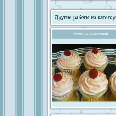
Другие работы из категор
Капкейки с малиной