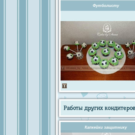
Футболисту
Работы других кондитеров 
Капкейки защитнику