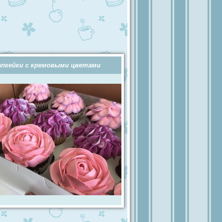
апкейки с кремовыми цветами