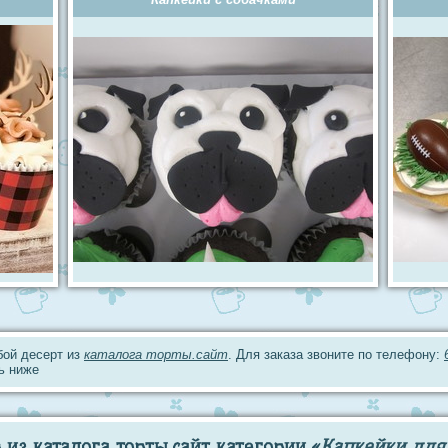
юбой десерт из
каталога торты.сайт
. Для заказа звоните по телефону:
ь ниже
из каталога торты.сайт категории «
Капкейки для