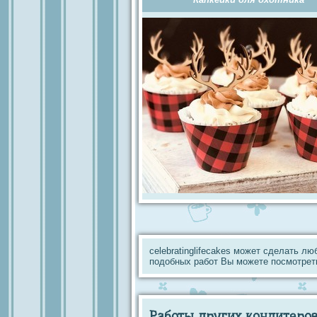
celebratinglifecakes может сделать л
подобных работ Вы можете посмотрет
Работы других кондитеров 