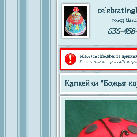
celebrating
город Manc
636-458-
celebratinglifecakes не принима
Заказы только через сайт https:
Капкейки "Божья ко