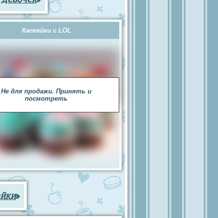
Капкейки с LOL
Не для продажи. Принять и
посмотреть
ейки
»