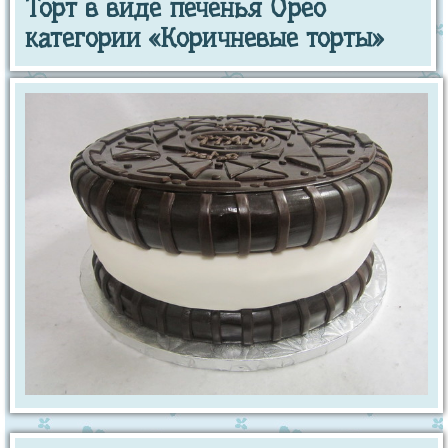
Торт в виде печенья Орео
категории «Коричневые торты»