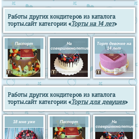
Работы других кондитеров из каталога
торты.сайт категории «
Торты на 14 лет
»
Паспорт
На
Торт девочке на
совершеннолетие
14 лет
Работы других кондитеров из каталога
торты.сайт категории «
Торты для девушек
»
18 мне уже
Паспорт
На
совершеннолетие