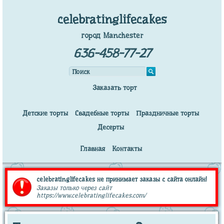
celebratinglifecakes
город Manchester
636-458-77-27
Заказать торт
Детские торты
Свадебные торты
Праздничные торты
Десерты
Главная
Контакты
celebratinglifecakes не принимает заказы с сайта онлайн!
Заказы только через сайт
https://www.celebratinglifecakes.com/