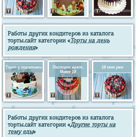
Работы других кондитеров из каталога
торты.сайт категории «
Торты на день
рождения
»
Торт с пиратами
Паспорт врет.
18 мне уже
Маме 18
Работы других кондитеров из каталога
торты.сайт категории «
Другие торты на
тему еды
»