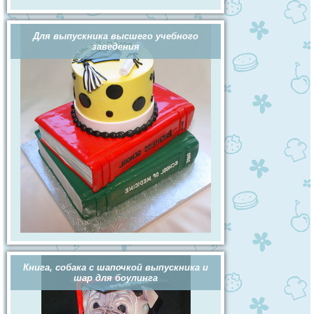
Для выпускника высшего учебного
заведения
Книга, собака с шапочкой выпускника и
шар для боулинга