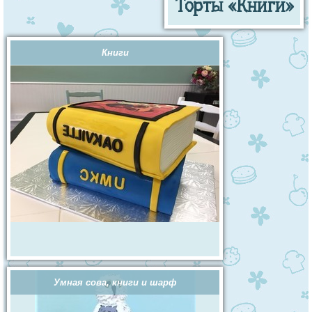
Торты «Книги»
Книги
Умная сова, книги и шарф