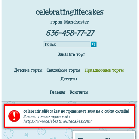
celebratinglifecakes
город Manchester
636-458-77-27
Заказать торт
Детские торты
Свадебные торты
Праздничные торты
Десерты
Главная
Контакты
celebratinglifecakes не принимает заказы с сайта онлайн!
Заказы только через сайт
https://www.celebratinglifecakes.com/