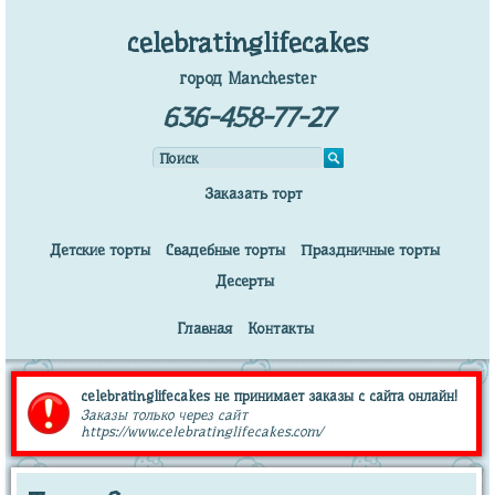
celebratinglifecakes
город Manchester
636-458-77-27
Заказать торт
Детские торты
Свадебные торты
Праздничные торты
Десерты
Главная
Контакты
celebratinglifecakes не принимает заказы с сайта онлайн!
Заказы только через сайт
https://www.celebratinglifecakes.com/