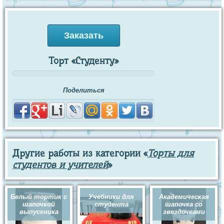
Заказать
Торт «Студенту»
Поделиться
Другие работы из категории «
Торты для
студентов и учителей
»
Белый тортик с
Учебники для
Академическая
шапочкой
студента
шапочка со
выпускника
звездочками