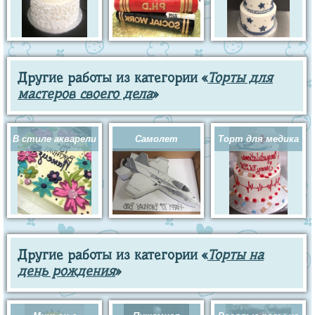
Другие работы из категории «
Торты для
мастеров своего дела
»
В стиле акварели
Самолет
Торт для медика
Другие работы из категории «
Торты на
день рождения
»