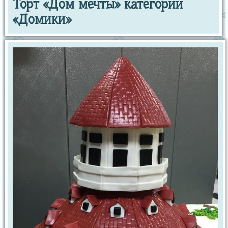
Торт «Дом мечты» категории
«Домики»