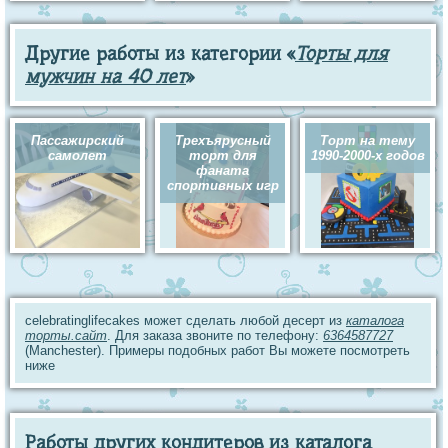
Другие работы из категории «
Торты для
мужчин на 40 лет
»
Пассажирский
Трехъярусный
Торт на тему
самолет
торт для
1990-2000-х годов
фаната
спортивных игр
celebratinglifecakes может сделать любой десерт из
каталога
торты.сайт
. Для заказа звоните по телефону:
6364587727
(Manchester). Примеры подобных работ Вы можете посмотреть
ниже
Работы других кондитеров из каталога