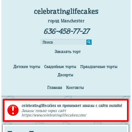
celebratinglifecakes
город Manchester
636-458-77-27
Заказать торт
Детские торты
Свадебные торты
Праздничные торты
Десерты
Главная
Контакты
celebratinglifecakes не принимает заказы с сайта онлайн!
Заказы только через сайт
https://www.celebratinglifecakes.com/