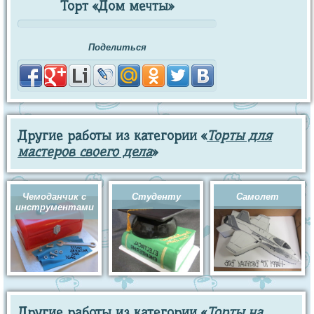
Торт «Дом мечты»
Поделиться
Другие работы из категории «
Торты для
мастеров своего дела
»
Чемоданчик с
Студенту
Самолет
инструментами
Другие работы из категории «
Торты на