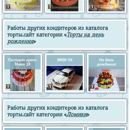
Работы других кондитеров из каталога
торты.сайт категории «
Торты на день
рождения
»
Паспорт врет.
BMW X6
На день
Маме 18
рождения
Работы других кондитеров из каталога
торты.сайт категории «
Домики
»