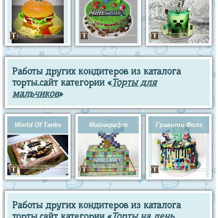
Работы других кондитеров из каталога
торты.сайт категории «
Торты для
мальчиков
»
World Of Tanks
Майнкрафт
Гравити Фолз
Работы других кондитеров из каталога
торты.сайт категории «
Торты на день