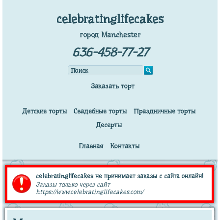
celebratinglifecakes
город Manchester
636-458-77-27
Заказать торт
Детские торты
Свадебные торты
Праздничные торты
Десерты
Главная
Контакты
celebratinglifecakes не принимает заказы с сайта онлайн!
Заказы только через сайт
https://www.celebratinglifecakes.com/