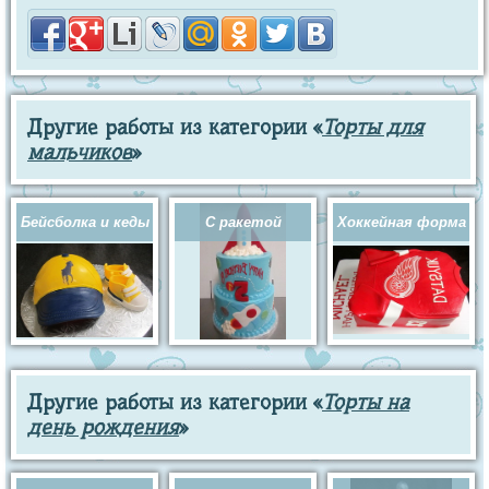
Другие работы из категории «
Торты для
мальчиков
»
Бейсболка и кеды
С ракетой
Хоккейная форма
Другие работы из категории «
Торты на
день рождения
»