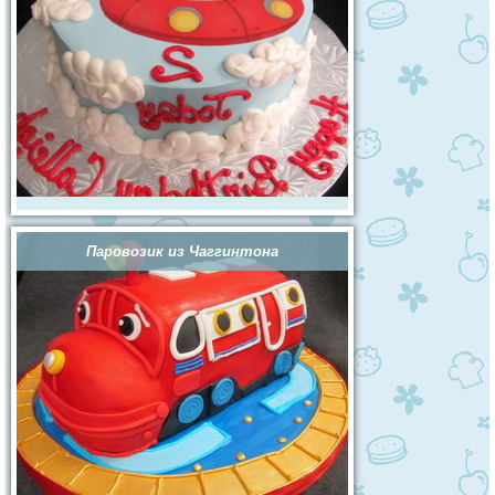
Паровозик из Чаггинтона