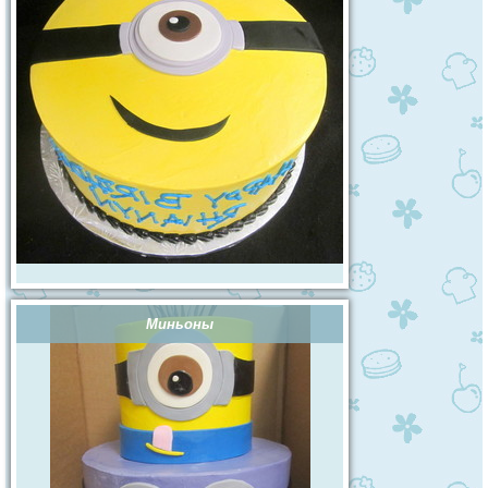
Миньоны