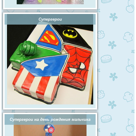
Супергерои
Супергерои на день рождения мальчика