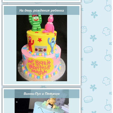
На день рождения ребенка
Винни-Пух и Пятачок