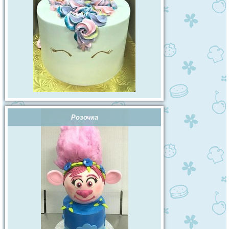
Розочка