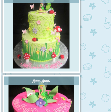
Динь-Динь