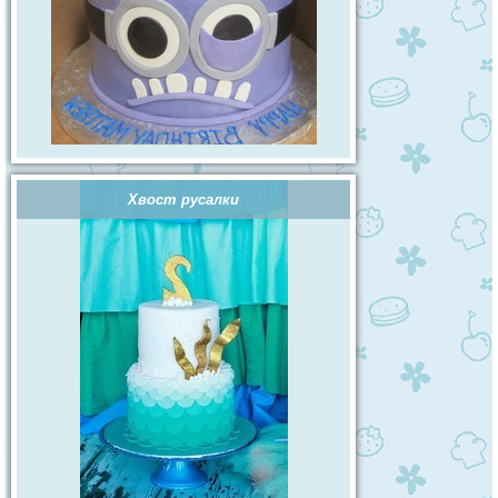
Хвост русалки