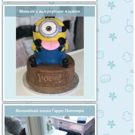
Миньон с высунутым языком
Волшебная книга Гарри Поттера