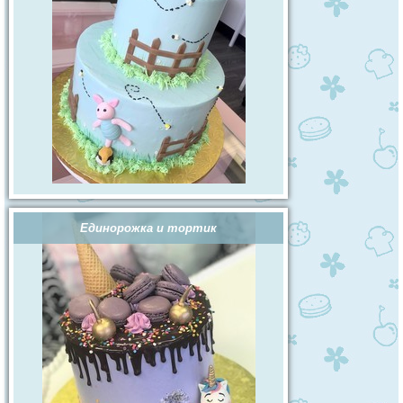
Единорожка и тортик