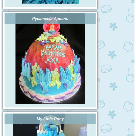
Русалочка Ариэль
My Little Pony