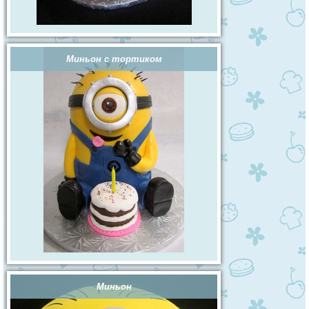
Миньон с тортиком
Миньон