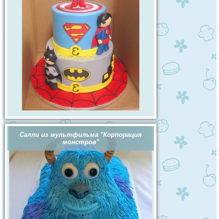
Салли из мультфильма "Корпорация
монстров"