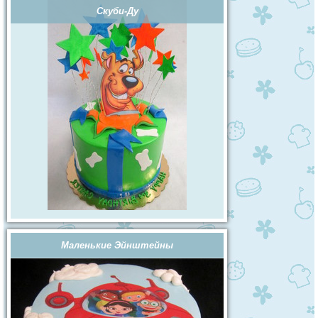
Скуби-Ду
Маленькие Эйнштейны