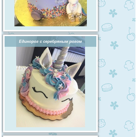
Единорог с серебряным рогом