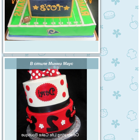
В стиле Минни Маус