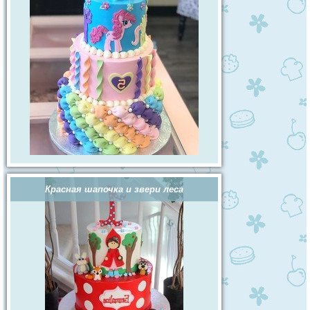
Красная шапочка и звери леса