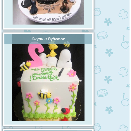
Снупи и Вудсток