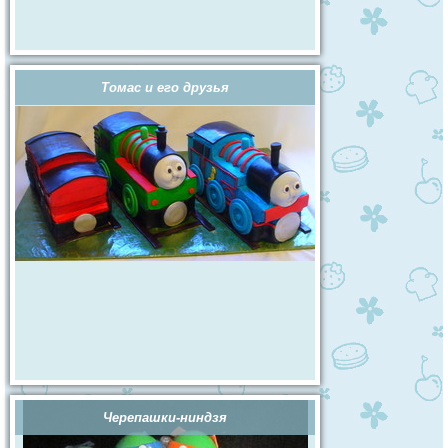
Томас и его друзья
Черепашки-ниндзя