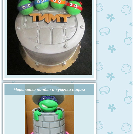
Черепашка-ниндзя и кусочки пиццы