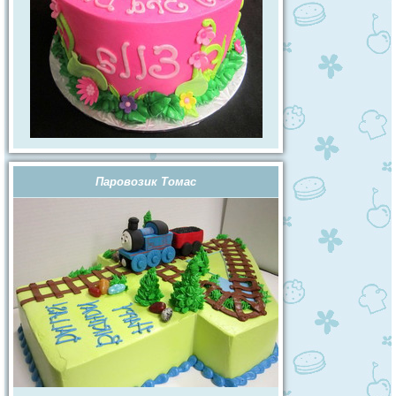
Паровозик Томас