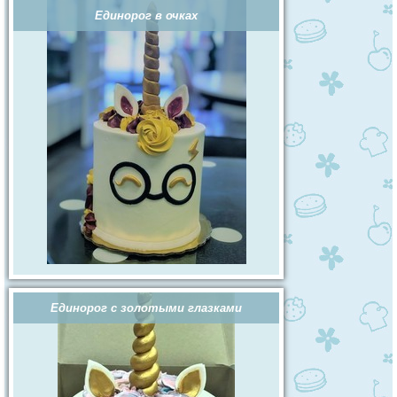
Единорог в очках
Единорог с золотыми глазками