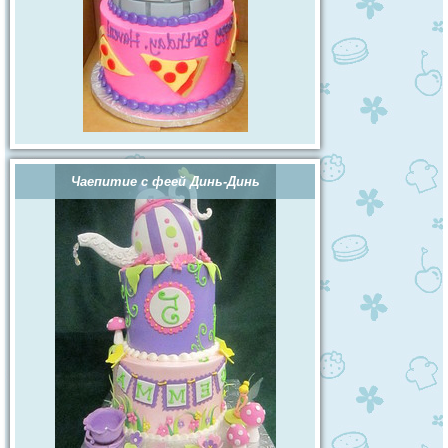
Чаепитие с феей Динь-Динь