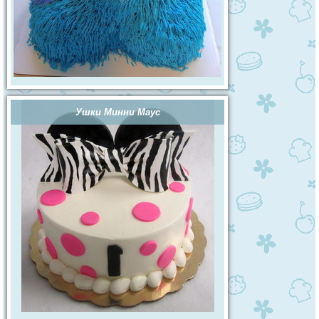
Ушки Минни Маус