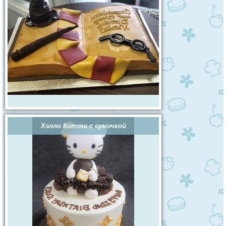
Хэлло Китти с сумочкой