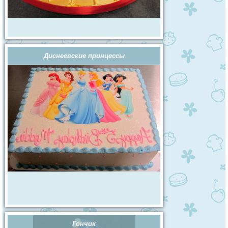
Диснеевские принцессы
Гончик