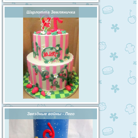
Шарлотта Земляничка
Звездные войны - Лего