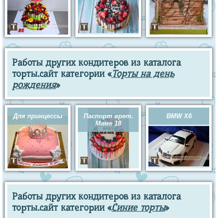
Работы других кондитеров из каталога
торты.сайт категории «
Торты на день
рождения
»
Для принцессы
Паспорт врет.
BMW X6
Маме 18
Работы других кондитеров из каталога
торты.сайт категории «
Синие торты
»