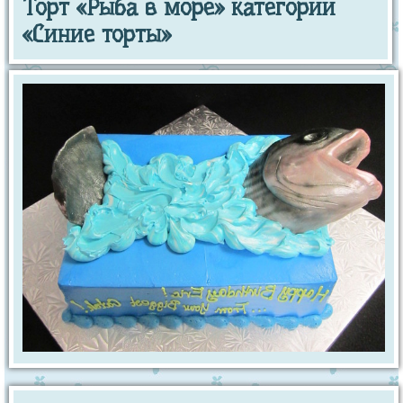
Торт «Рыба в море» категории
«Синие торты»