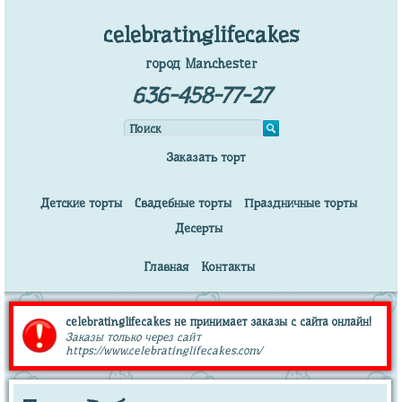
celebratinglifecakes
город Manchester
636-458-77-27
Заказать торт
Детские торты
Свадебные торты
Праздничные торты
Десерты
Главная
Контакты
celebratinglifecakes не принимает заказы с сайта онлайн!
Заказы только через сайт
https://www.celebratinglifecakes.com/