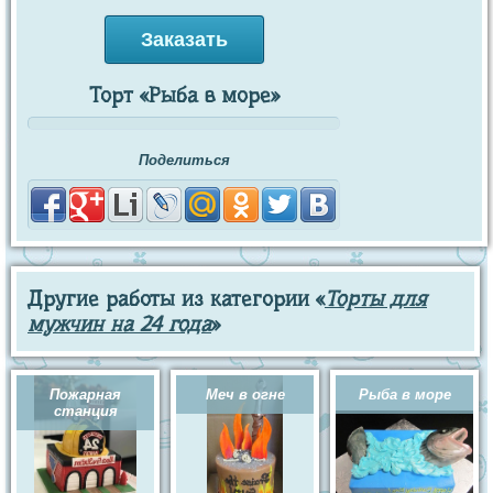
Заказать
Торт «Рыба в море»
Поделиться
Другие работы из категории «
Торты для
мужчин на 24 года
»
Пожарная
Меч в огне
Рыба в море
станция