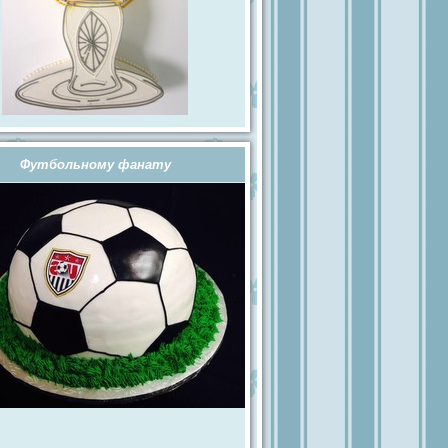
Футбольному фанату