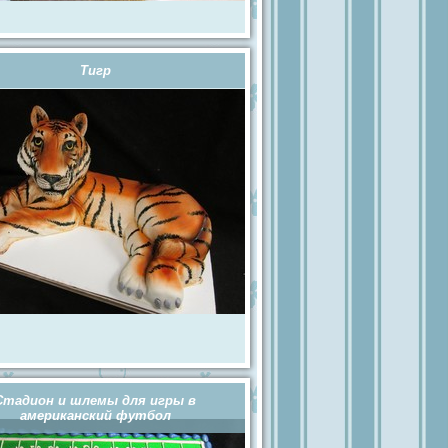
Тигр
Стадион и шлемы для игры в
американский футбол