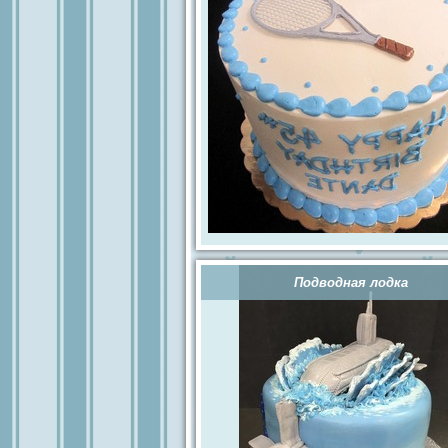
Подводная лодка