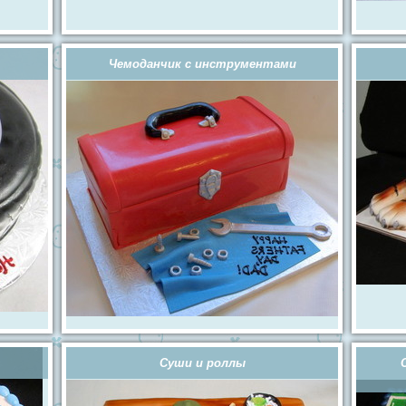
Чемоданчик с инструментами
Суши и роллы