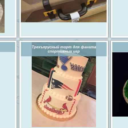
Трехъярусный торт для фаната
спортивных игр