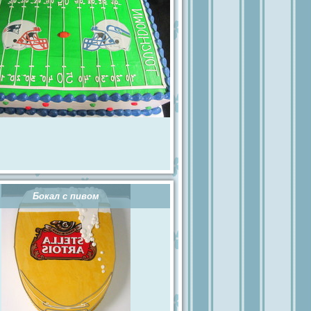
Бокал с пивом