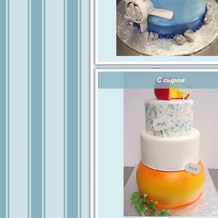
С сыром