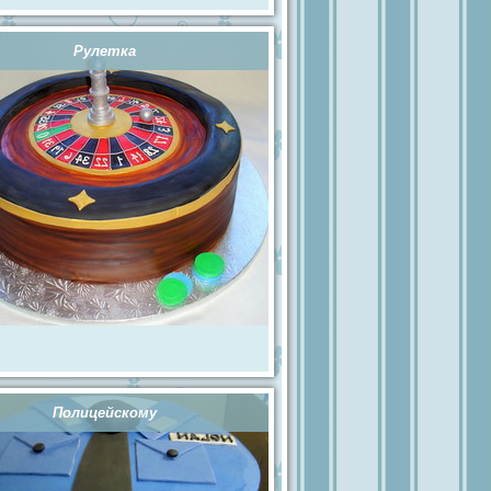
Рулетка
Полицейскому