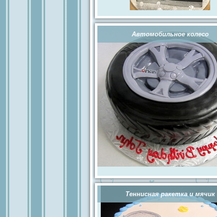
Автомобильное колесо
Теннисная ракетка и мячик