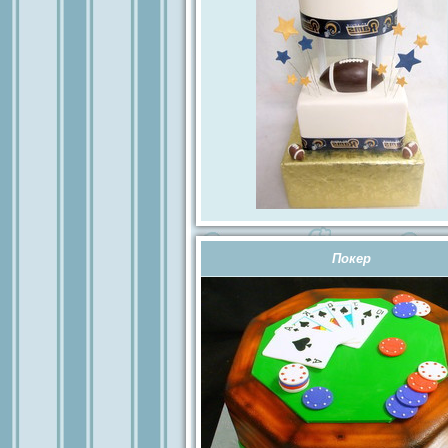
Покер