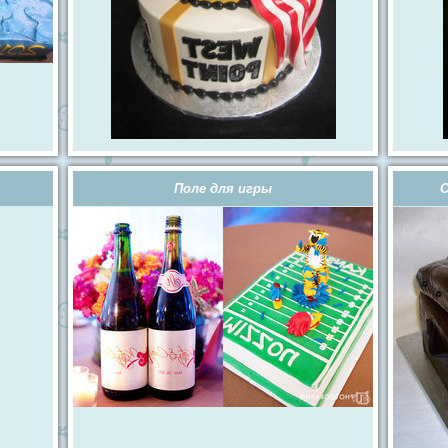
Поле для игры
С