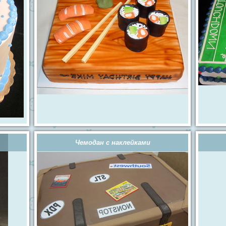
Чемодан с наклейками