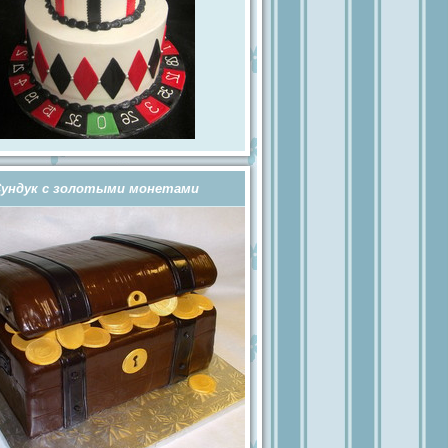
ундук с золотыми монетами