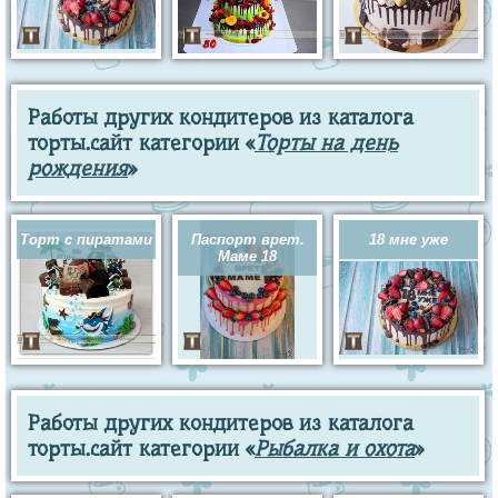
Работы других кондитеров из каталога
торты.сайт категории «
Торты на день
рождения
»
Торт с пиратами
Паспорт врет.
18 мне уже
Маме 18
Работы других кондитеров из каталога
торты.сайт категории «
Рыбалка и охота
»