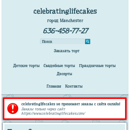
celebratinglifecakes
город Manchester
636-458-77-27
Заказать торт
Детские торты
Свадебные торты
Праздничные торты
Десерты
Главная
Контакты
celebratinglifecakes не принимает заказы с сайта онлайн!
Заказы только через сайт
https://www.celebratinglifecakes.com/