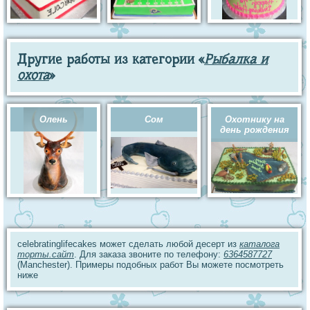
Другие работы из категории «
Рыбалка и
охота
»
Олень
Сом
Охотнику на
день рождения
celebratinglifecakes может сделать любой десерт из
каталога
торты.сайт
. Для заказа звоните по телефону:
6364587727
(Manchester). Примеры подобных работ Вы можете посмотреть
ниже