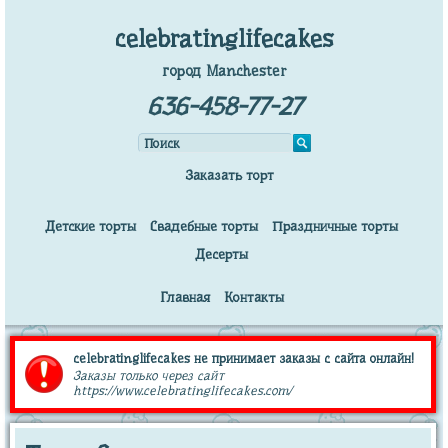
celebratinglifecakes
город Manchester
636-458-77-27
Заказать торт
Детские торты
Свадебные торты
Праздничные торты
Десерты
Главная
Контакты
celebratinglifecakes не принимает заказы с сайта онлайн!
Заказы только через сайт
https://www.celebratinglifecakes.com/