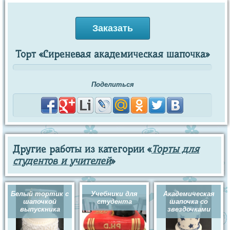
Заказать
Торт «Сиреневая академическая шапочка»
Поделиться
Другие работы из категории «
Торты для
студентов и учителей
»
Белый тортик с
Учебники для
Академическая
шапочкой
студента
шапочка со
выпускника
звездочками