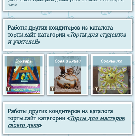
ниже
Работы других кондитеров из каталога
торты.сайт категории «
Торты для студентов
и учителей
»
Букварь
Сова и книги
Солнышко
Работы других кондитеров из каталога
торты.сайт категории «
Торты для мастеров
своего дела
»