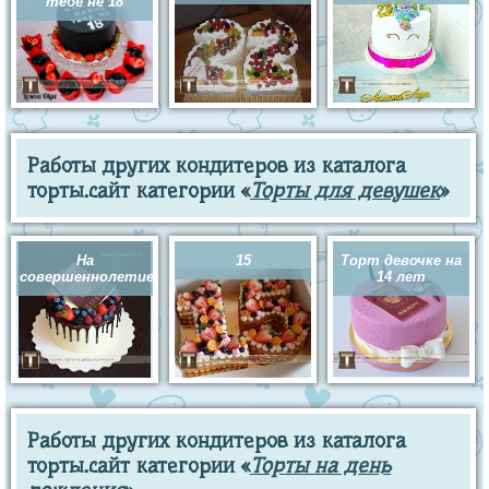
тебе не 18
Работы других кондитеров из каталога
торты.сайт категории «
Торты для девушек
»
На
15
Торт девочке на
совершеннолетие
14 лет
Работы других кондитеров из каталога
торты.сайт категории «
Торты на день