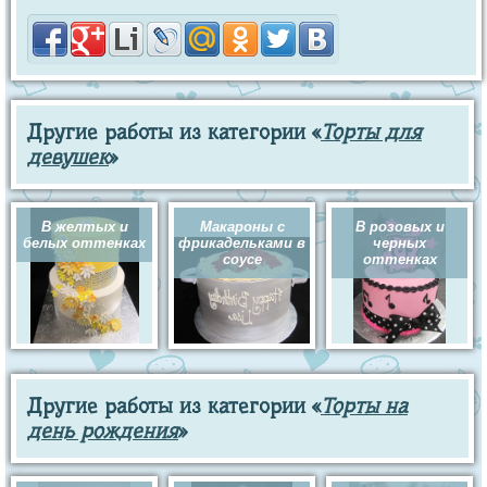
Другие работы из категории «
Торты для
девушек
»
В желтых и
Макароны с
В розовых и
белых оттенках
фрикадельками в
черных
соусе
оттенках
Другие работы из категории «
Торты на
день рождения
»