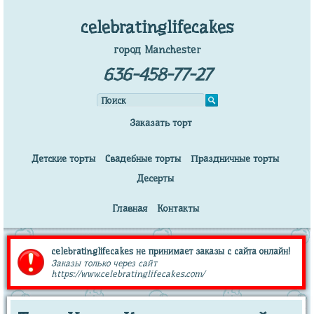
celebratinglifecakes
город Manchester
636-458-77-27
Заказать торт
Детские торты
Свадебные торты
Праздничные торты
Десерты
Главная
Контакты
celebratinglifecakes не принимает заказы с сайта онлайн!
Заказы только через сайт
https://www.celebratinglifecakes.com/