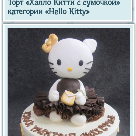
Торт «Хэлло Китти с сумочкой»
категории «Hello Kitty»