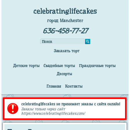
celebratinglifecakes
город Manchester
636-458-77-27
Заказать торт
Детские торты
Свадебные торты
Праздничные торты
Десерты
Главная
Контакты
celebratinglifecakes не принимает заказы с сайта онлайн!
Заказы только через сайт
https://www.celebratinglifecakes.com/