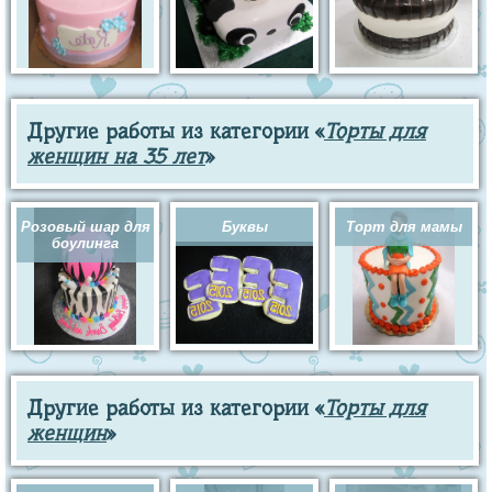
Другие работы из категории «
Торты для
женщин на 35 лет
»
Розовый шар для
Буквы
Торт для мамы
боулинга
Другие работы из категории «
Торты для
женщин
»