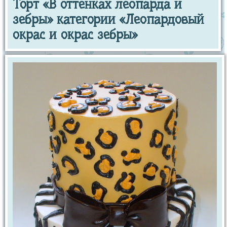
Торт «В оттенках леопарда и
зебры» категории «Леопардовый
окрас и окрас зебры»