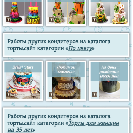
Работы других кондитеров из каталога
торты.сайт категории «
По цвету
»
Brawl Stars
Любимой
На день
мамочке
рождения
мужчины
Работы других кондитеров из каталога
торты.сайт категории «
Торты для женщин
на 35 лет
»