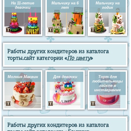
На 11-летие
Мальчику на 6
Мальчику на
девочки
лет
годик
Работы других кондитеров из каталога
торты.сайт категории «
По цвету
»
Молния Маквин
Для девочки
Торт для
любительницы
лайков в
инстаграмме
Работы других кондитеров из каталога