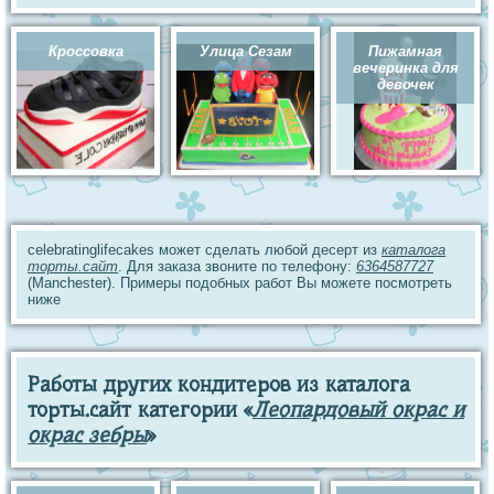
Кроссовка
Улица Сезам
Пижамная
вечеринка для
девочек
celebratinglifecakes может сделать любой десерт из
каталога
торты.сайт
. Для заказа звоните по телефону:
6364587727
(Manchester). Примеры подобных работ Вы можете посмотреть
ниже
Работы других кондитеров из каталога
торты.сайт категории «
Леопардовый окрас и
окрас зебры
»