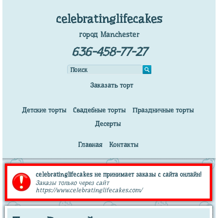
celebratinglifecakes
город Manchester
636-458-77-27
Заказать торт
Детские торты
Свадебные торты
Праздничные торты
Десерты
Главная
Контакты
celebratinglifecakes не принимает заказы с сайта онлайн!
Заказы только через сайт
https://www.celebratinglifecakes.com/