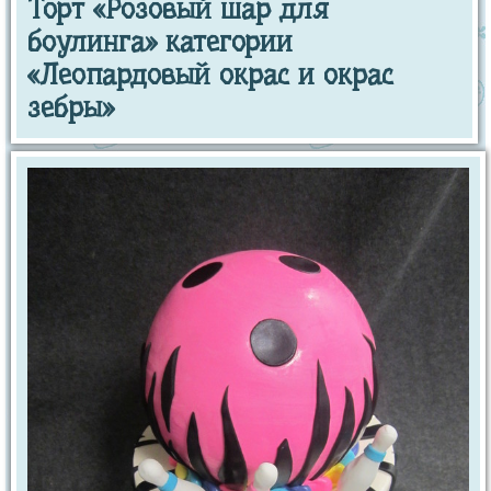
Торт «Розовый шар для
боулинга» категории
«Леопардовый окрас и окрас
зебры»