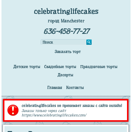
celebratinglifecakes
город Manchester
636-458-77-27
Заказать торт
Детские торты
Свадебные торты
Праздничные торты
Десерты
Главная
Контакты
celebratinglifecakes не принимает заказы с сайта онлайн!
Заказы только через сайт
https://www.celebratinglifecakes.com/