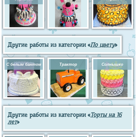
Другие работы из категории «
По цвету
»
С белым бантом
Трактор
Солнышко
Другие работы из категории «
Торты на 16
лет
»