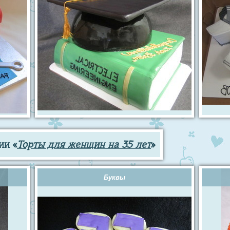
ии «
Торты для женщин на 35 лет
»
Буквы