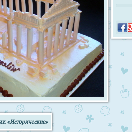
ии «
Исторические
»