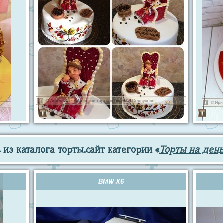
из каталога торты.сайт категории «
Торты на ден
BMW X6