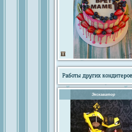
Работы других кондитеров 
Экскаватор