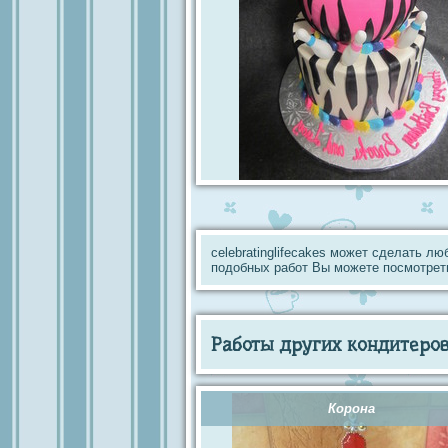
celebratinglifecakes может сделать л
подобных работ Вы можете посмотрет
Работы других кондитеров 
Корона