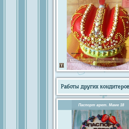
Работы других кондитеров 
Паспорт врет. Маме 18