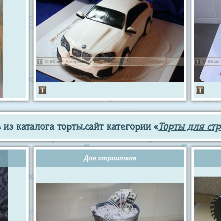
из каталога торты.сайт категории «
Торты для стр
Для строителя