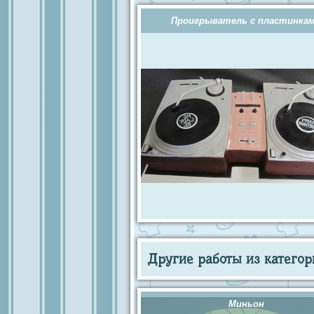
Проигрыватель с пластинка
Другие работы из категор
Миньон