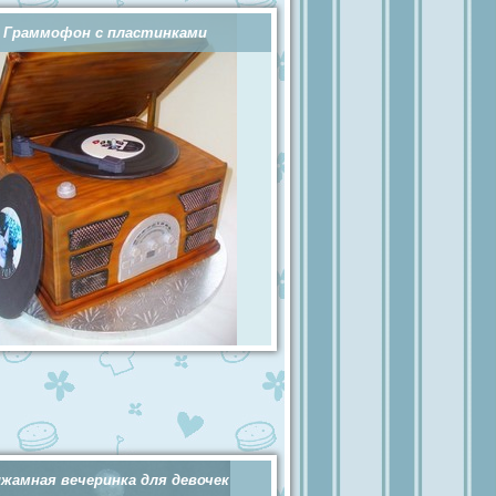
Граммофон с пластинками
жамная вечеринка для девочек