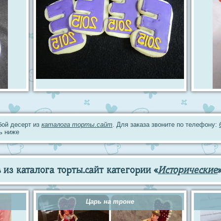
юбой десерт из
каталога торты.сайт
. Для заказа звоните по телефону:
ь ниже
из каталога торты.сайт категории «
Исторические
Царь на троне