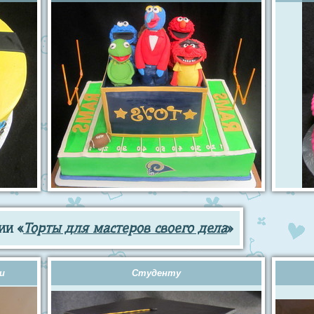
ии «
Торты для мастеров своего дела
»
и
Студенту