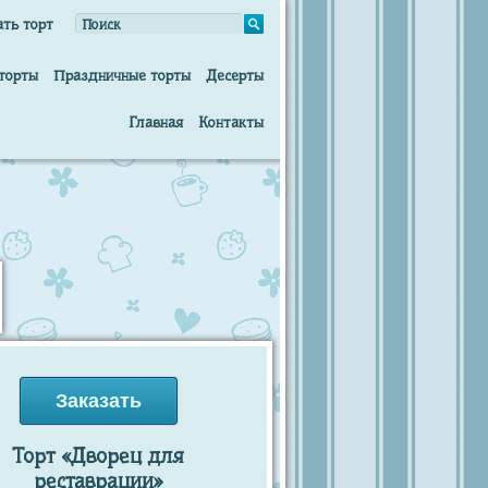
ать торт
торты
Праздничные торты
Десерты
Главная
Контакты
Заказать
Торт «Дворец для
реставрации»