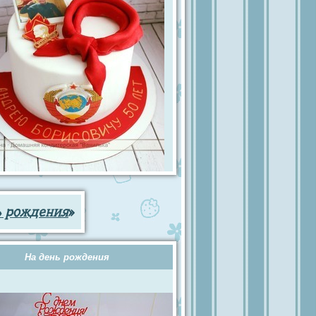
ь рождения
»
На день рождения