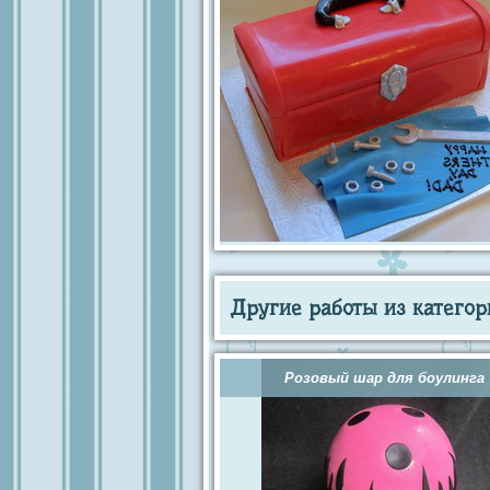
Другие работы из категор
Розовый шар для боулинга