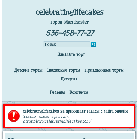
celebratinglifecakes
город Manchester
636-458-77-27
Заказать торт
Детские торты
Свадебные торты
Праздничные торты
Десерты
Главная
Контакты
celebratinglifecakes не принимает заказы с сайта онлайн!
Заказы только через сайт
https://www.celebratinglifecakes.com/