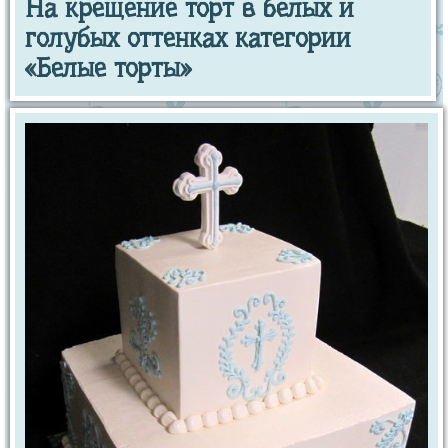
На крещение торт в белых и
голубых оттенках категории
«Белые торты»