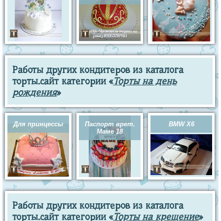
Работы других кондитеров из каталога
торты.сайт категории «
Торты на день
рождения
»
Для принцессы
Паспорт врет.
BMW X6
Маме 18
Работы других кондитеров из каталога
торты.сайт категории «
Торты на крещение
»