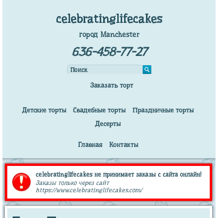
celebratinglifecakes
город Manchester
636-458-77-27
Заказать торт
Детские торты
Свадебные торты
Праздничные торты
Десерты
Главная
Контакты
celebratinglifecakes не принимает заказы с сайта онлайн!
Заказы только через сайт
https://www.celebratinglifecakes.com/