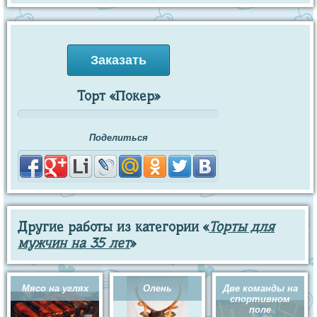
Заказать
Торт «Покер»
Поделиться
Другие работы из категории «
Торты для
мужчин на 35 лет
»
Мясо на углях
Олень
Две команды на
спортивном
поле