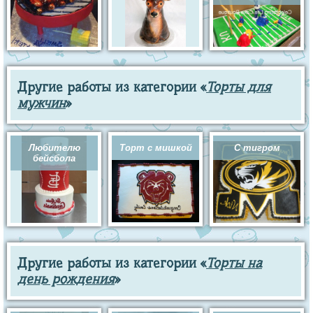
Другие работы из категории «
Торты для
мужчин
»
Любителю
Торт с мишкой
С тигром
бейсбола
Другие работы из категории «
Торты на
день рождения
»