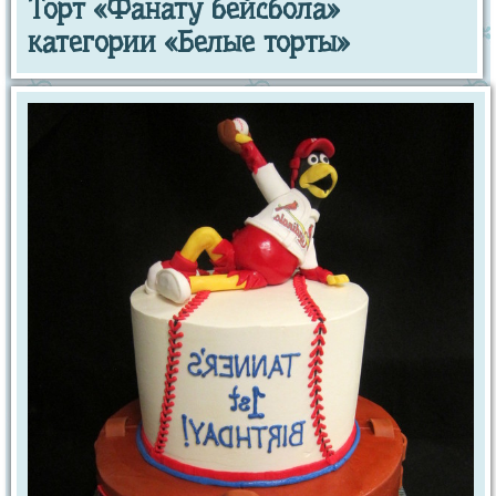
Торт «Фанату бейсбола»
категории «Белые торты»