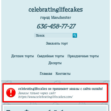
celebratinglifecakes
город Manchester
636-458-77-27
Заказать торт
Детские торты
Свадебные торты
Праздничные торты
Десерты
Главная
Контакты
celebratinglifecakes не принимает заказы с сайта онлайн!
Заказы только через сайт
https://www.celebratinglifecakes.com/