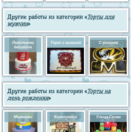
Другие работы из категории «
Торты для
мужчин
»
Любителю
Торт с мишкой
С тигром
бейсбола
Другие работы из категории «
Торты на
день рождения
»
Миньоны
Кинопленка
Улица Сезам