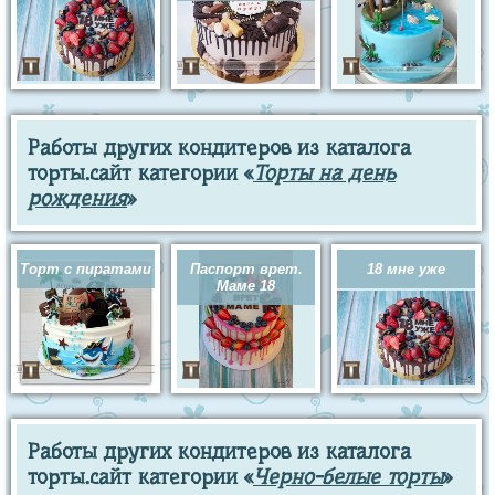
Работы других кондитеров из каталога
торты.сайт категории «
Торты на день
рождения
»
Торт с пиратами
Паспорт врет.
18 мне уже
Маме 18
Работы других кондитеров из каталога
торты.сайт категории «
Черно-белые торты
»