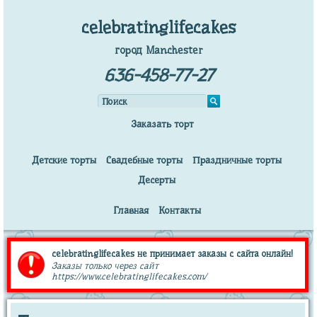
celebratinglifecakes
город Manchester
636-458-77-27
Заказать торт
Детские торты
Свадебные торты
Праздничные торты
Десерты
Главная
Контакты
celebratinglifecakes не принимает заказы с сайта онлайн!
Заказы только через сайт
https://www.celebratinglifecakes.com/