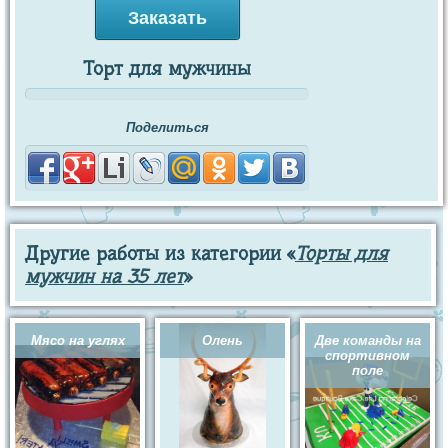
Заказать
Торт для мужчины
Поделиться
Другие работы из категории «
Торты для
мужчин на 35 лет
»
Мясо на углях
Олень
Две команды на
спортивном
поле