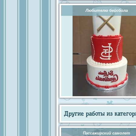
Любителю бейсбола
Другие работы из категор
Пассажирский самолет