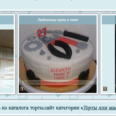
Любимому мужу и папе
из каталога торты.сайт категории «
Торты для мас