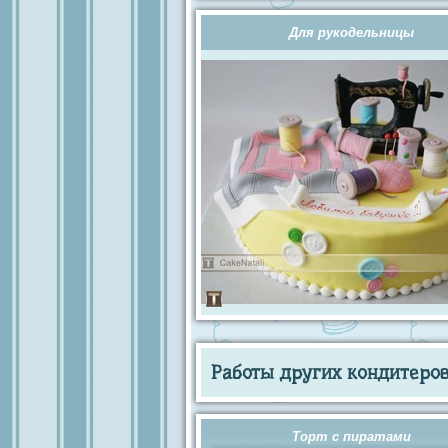
Для рукодельницы
Работы других кондитеров 
Торт с пиратами