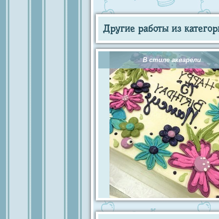
Другие работы из категор
В стиле акварели