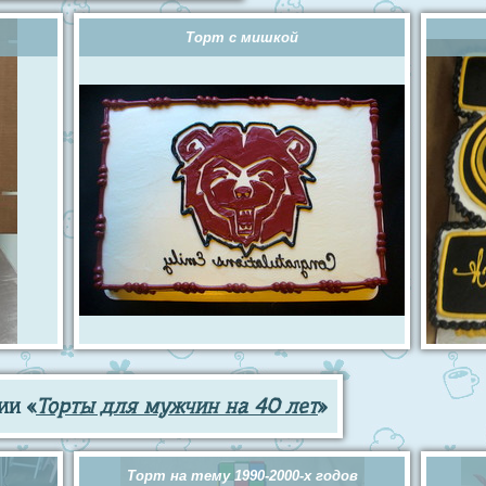
Торт с мишкой
ии «
Торты для мужчин на 40 лет
»
Торт на тему 1990-2000-х годов