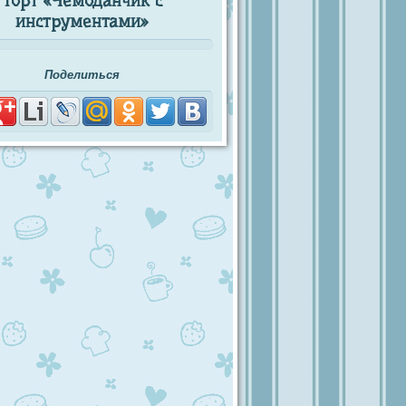
Торт «Чемоданчик с
инструментами»
Поделиться