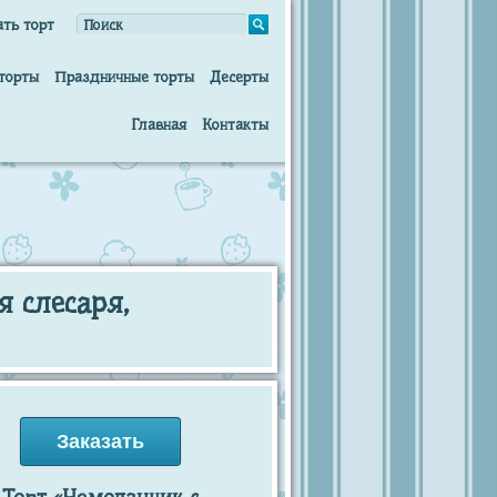
ать торт
торты
Праздничные торты
Десерты
Главная
Контакты
я слесаря,
Заказать