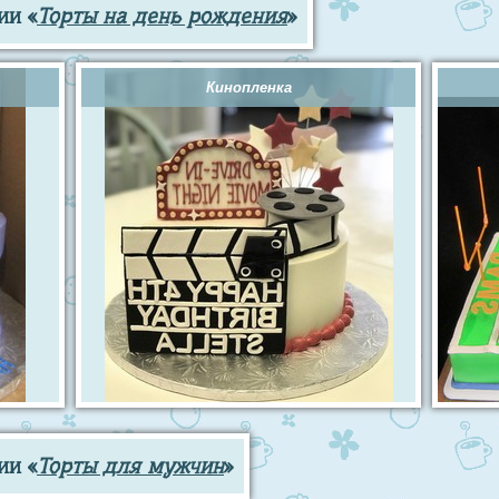
ии «
Торты на день рождения
»
Кинопленка
ии «
Торты для мужчин
»