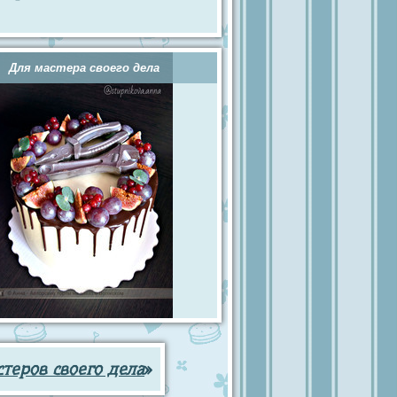
Для мастера своего дела
теров своего дела
»