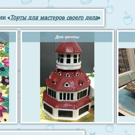
ии «
Торты для мастеров своего дела
»
Дом мечты