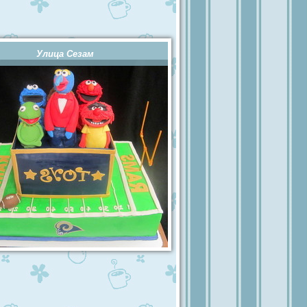
Улица Сезам