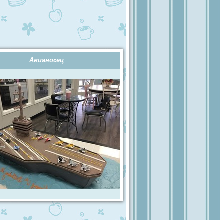
Авианосец