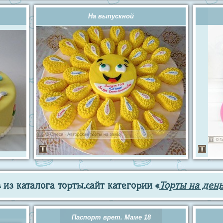
На выпускной
из каталога торты.сайт категории «
Торты на ден
Паспорт врет. Маме 18