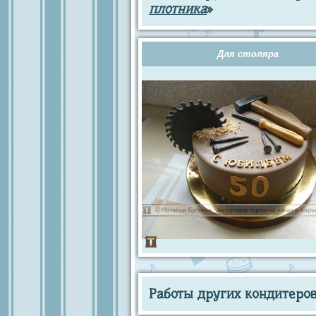
плотника
»
Для столяра
Работы других кондитеров 