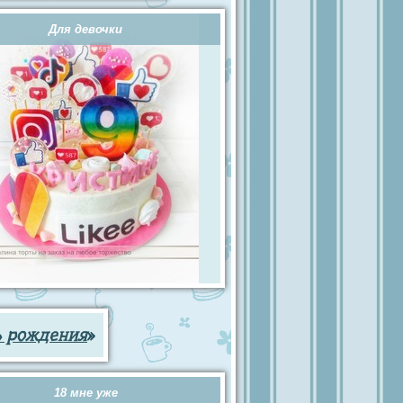
Для девочки
ь рождения
»
18 мне уже